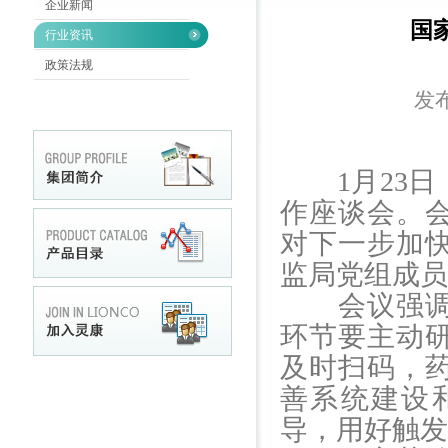
企业新闻
国
行业资讯
政策法规
发布
1月23日
作座谈会。
对下一步加
监局党组成员
会议强调，
环节要主动
及时扫码，
善系统建设
导，用好触发