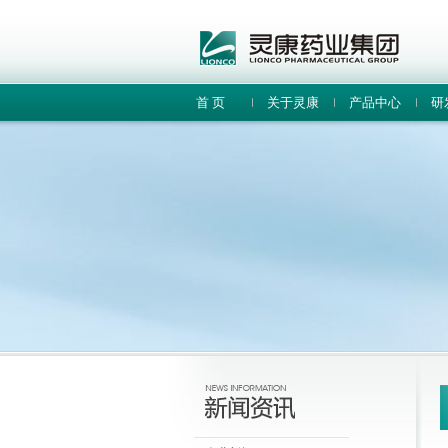
首 页
关于灵康
产品中心
研