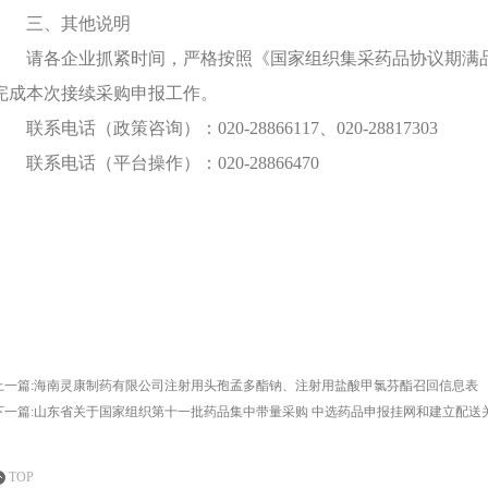
三、其他说明
请各企业抓紧时间，严格按照《国家组织集采药品协议期满
完成本次接续采购申报工作。
联系电话（政策咨询）：020-28866117、020-28817303
联系电话（平台操作）：020-28866470
上一篇:海南灵康制药有限公司注射用头孢孟多酯钠、注射用盐酸甲氯芬酯召回信息表
下一篇:山东省关于国家组织第十一批药品集中带量采购 中选药品申报挂网和建立配送
TOP