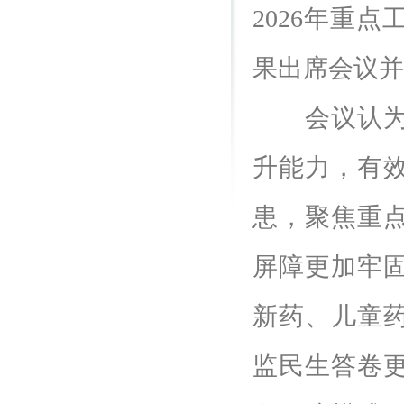
2026年重
果出席会议并
会议认为，
升能力，有
患，聚焦重
屏障更加牢
新药、儿童
监民生答卷