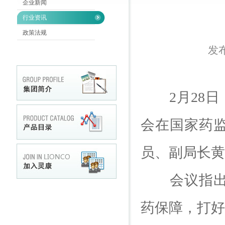
企业新闻
行业资讯
政策法规
发布
2月28日，
会在国家药
员、副局长黄
会议指出，
药保障，打好