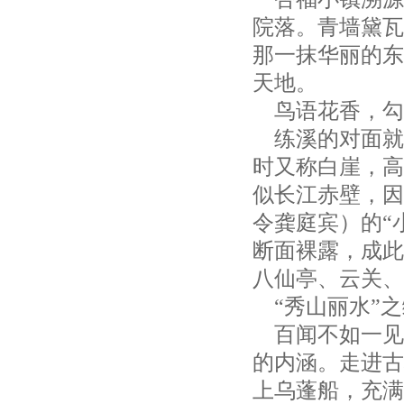
院落。青墙黛瓦
那一抹华丽的东
天地。
鸟语花香，勾
练溪的对面就
时又称白崖，高
似长江赤壁，因
令龚庭宾）的
“
断面裸露，成此
八仙亭、云关、
“秀山丽水”
百闻不如一见
的内涵。走进古
上乌蓬船，充满