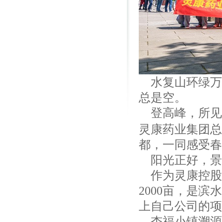
水复山环绿万
总是空。
登高峰，所见
灵康药业集团总
都，一同感受春
阳光正好，景
作为灵康控股
2000亩，是
上自己公司的项
杏福小镇溯源