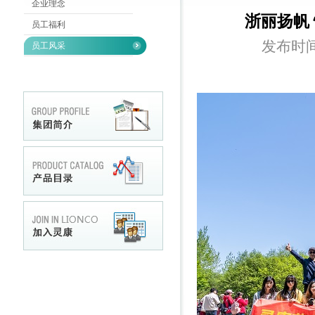
企业理念
浙丽扬帆
员工福利
发布时间:
员工风采