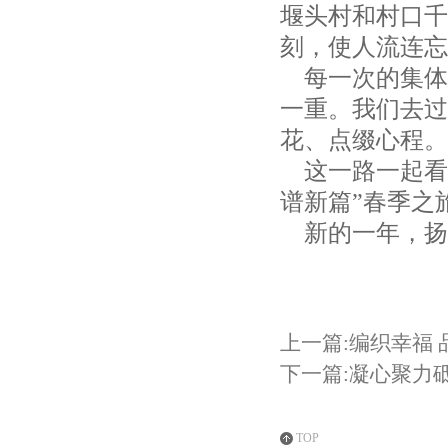
堰头村和村口千
刻，使人流连忘
每一次的集体
一重。我们去过
花、点缀心程。
这一路一起看
谱新篇”春季之旅
新的一年，扬
上一篇:编织幸福
下一篇:凝心聚力
TOP