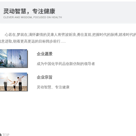
心若在,梦就在,满怀豪情的灵康人将劈波斩浪,勇往直前,把握时代的脉搏,踏准时代
锐意进取,朝着更高更远的目标阔步前行......
企业愿景
成为中国化学药品创新仿制的领导者
企业宗旨
灵动智慧、专注健康
TOP