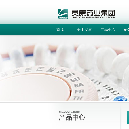
首 页
关于灵康
产品中心
研