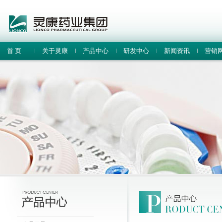
首 页
关于灵康
产品中心
研发中心
新闻资讯
营销