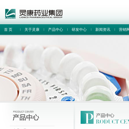
首 页
关于灵康
产品中心
研发中心
新闻资讯
营销