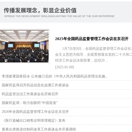
2025年全国药品监督管理工作会议在京召开
1月7日至8日，全国药品监督管理工作会议在
会主义思想为指导，全面贯彻落实党的二十大和
经济工作会议决策部署，总结20 ...
[2025-01-09]
李强签署国务院令 公布修订后的《中华人民共和国药品管理法实施...
国家药监局召开药品信息化追溯工作座谈会
药品监管法治工作座谈会在济南召开
国家药监局：助力创新药“中国首发”
2026年全国药品监督管理工作会议在京召开
《医疗器械出口销售证明管理规定》发布
黄果出席推进仿制药改革工作座谈会并开展调研