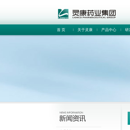
首 页
关于灵康
产品中心
研